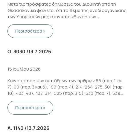
Μετά τις πρόσφατες δηλώσεις του Διοικητή από τη
Θεσσαλονίκη φαίνεται ότι το θέμα της αναδιοργάνωσης
των Υπηρεσιών μας στην κατεύθυνση των
κεντρικοποιήσεων επανέρχεται στην επικαιρότητα.
Περισσότερα »
Ο. 3030 /13.7.2026
15 Ιουλίου 2026
Κοινοποίηση των διατάξεων των άρθρων 66 (παρ. 1 και
7), 90 (παρ. 3 και 6), 199 (παρ. 4), 214, 264, 275, 301 (παρ.
10), 403, 407, 437, 514, 525 (παρ. 3-5), 530 (παρ. 7), 539
(παρ. 1), 733, 737 (παρ. …
Περισσότερα »
Α. 1140 /13.7.2026