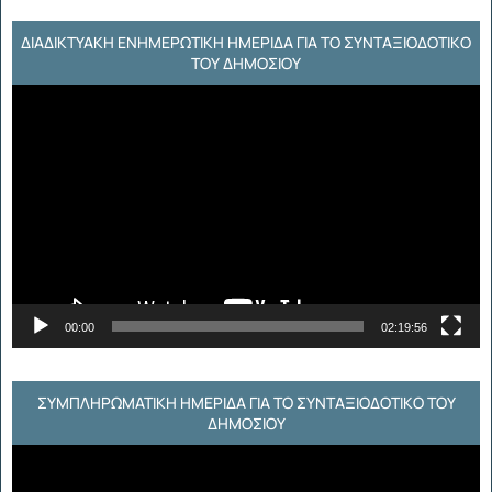
ΔΙΑΔΙΚΤΥΑΚΉ ΕΝΗΜΕΡΩΤΙΚΉ ΗΜΕΡΊΔΑ ΓΙΑ ΤΟ ΣΥΝΤΑΞΙΟΔΟΤΙΚΌ
ΤΟΥ ΔΗΜΟΣΊΟΥ
Πρόγραμμα
Αναπαραγωγής
Βίντεο
00:00
02:19:56
ΣΥΜΠΛΗΡΩΜΑΤΙΚΗ ΗΜΕΡΙΔΑ ΓΙΑ ΤΟ ΣΥΝΤΑΞΙΟΔΟΤΙΚΟ ΤΟΥ
ΔΗΜΟΣΙΟΥ
Πρόγραμμα
Αναπαραγωγής