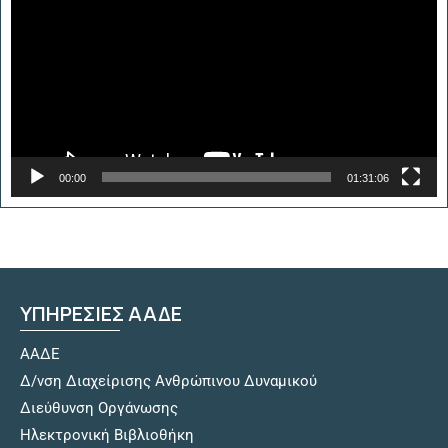
Βίντεο
00:00
01:31:06
ΥΠΗΡΕΣΙΕΣ ΑΑΔΕ
ΑΑΔΕ
Δ/νση Διαχείρισης Ανθρώπινου Δυναμικού
Διεύθυνση Οργάνωσης
Hλεκτρονική Βιβλιοθήκη