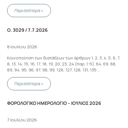
βεβαίωσης εσόδων υπέρ του Δημοσίου και τρίτων στη
Φορολογική Διοίκηση και Ατομικών Φύλλων Έκπτωσης
Περισσότερα »
ήδη βεβαιωθέντων εσόδων από …
Ο. 3029 / 7.7.2026
8 Ιουλίου 2026
Κοινοποίηση των διατάξεων των άρθρων 1, 2, 3, 4, 5, 6, 7,
8, 13, 14, 15, 16, 17, 18, 19, 20, 23, 24 (παρ. 1-5), 64, 69, 88,
89, 94, 95, 96, 97, 98, 99, 126, 127, 128, 131, 135 …
Περισσότερα »
ΦΟΡΟΛΟΓΙΚΟ ΗΜΕΡΟΛΟΓΙΟ – ΙΟΥΛΙΟΣ 2026
7 Ιουλίου 2026