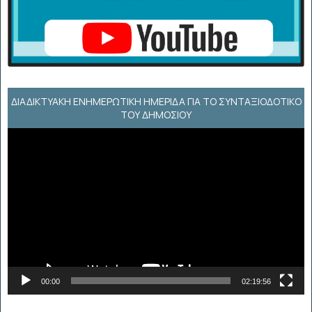
ΔΙΑΔΙΚΤΥΑΚΉ ΕΝΗΜΕΡΩΤΙΚΉ ΗΜΕΡΊΔΑ ΓΙΑ ΤΟ ΣΥΝΤΑΞΙΟΔΟΤΙΚΌ
ΤΟΥ ΔΗΜΟΣΊΟΥ
Πρόγραμμα
Αναπαραγωγής
Βίντεο
00:00
02:19:56