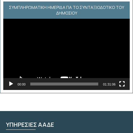
ΣΥΜΠΛΗΡΩΜΑΤΙΚΗ ΗΜΕΡΙΔΑ ΓΙΑ ΤΟ ΣΥΝΤΑΞΙΟΔΟΤΙΚΟ ΤΟΥ
ΔΗΜΟΣΙΟΥ
Πρόγραμμα
Αναπαραγωγής
Βίντεο
00:00
01:31:06
ΥΠΗΡΕΣΙΕΣ ΑΑΔΕ