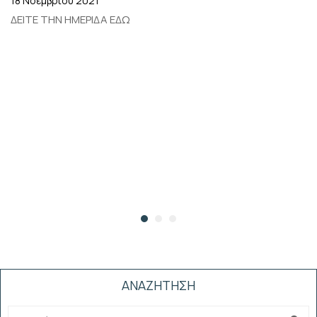
18 Νοεμβρίου 2021
ΔΕΙΤΕ ΤΗΝ ΗΜΕΡΙΔΑ ΕΔΩ
ΑΝΑΖΗΤΗΣΗ