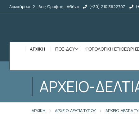
Λεωχάρους 2 - 6ος Όροφος - Αθήνα
(+30) 210 3622707
(
ΑΡΧΙΚΉ
ΠΟΕ-ΔΟΥ
ΦΟΡΟΛΟΓΙΚΗ ΕΠΙΘΕΩΡΗ
ΑΡΧΕΙΟ-ΔΕΛΤΙ
ΑΡΧΙΚΗ
ΑΡΧΕΙΟ-ΔΕΛΤΙΑ ΤΥΠΟΥ
ΑΡΧΕΙΟ-ΔΕΛΤΙΑ Τ