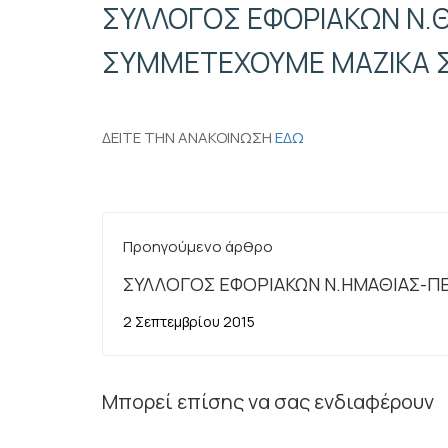
ΣΥΛΛΟΓΟΣ ΕΦΟΡΙΑΚΩΝ Ν.Θ
ΣΥΜΜΕΤΕΧΟΥΜΕ ΜΑΖΙΚΑ ΣΤ
ΔΕΙΤΕ ΤΗΝ ΑΝΑΚΟΙΝΩΣΗ
ΕΔΩ
Προηγούμενο άρθρο
ΣΥΛΛΟΓΟΣ ΕΦΟΡΙΑΚΩΝ Ν.ΗΜΑΘΙΑΣ-Π
ΠΙΕΡΙΑΣ : ΔΙΑΔΗΛΩΣΗ ΣΤΗ ΔΕΘ.
2 Σεπτεμβρίου 2015
Μπορεί επίσης να σας ενδιαφέρουν