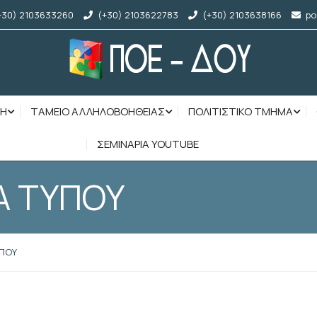
+30) 2103633260
(+30) 2103622783
(+30) 2103638166
po
ΣΗ
ΤΑΜΕΙΟ ΑΛΛΗΛΟΒΟΗΘΕΙΑΣ
ΠΟΛΙΤΙΣΤΙΚΟ ΤΜΗΜΑ
ΣΕΜΙΝΑΡΙΑ YOUTUBE
Α ΤΥΠΟΥ
ΥΠΟΥ