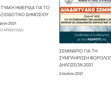
ΚΤΥΑΚΗ ΗΜΕΡΙΔΑ ΓΙΑ ΤΟ
ΑΞΙΟΔΟΤΙΚΟ ΔΗΜΟΣΙΟΥ
ρίου 2021
ΤΟ ΑΡΧΕΙΟ ΕΔΩ
ΣΕΜΙΝΑΡΙΟ ΓΙΑ ΤΗ
ΣΥΜΠΛΗΡΩΣΗ ΦΟΡΟΛΟΓ
ΔΗΛΩΣΕΩΝ 2021
2 Ιουλίου 2021