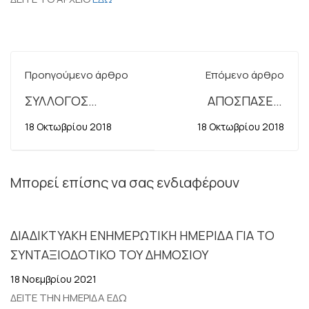
Προηγούμενο άρθρο
Επόμενο άρθρο
ΣΥΛΛΟΓΟΣ
ΑΠΟΣΠΑΣΕΙΣ
ΕΦΟΡΙΑΚΩΝ Ν.ΘΕΣ/
ΥΠΑΛΛΗΛΩΝ
18 Οκτωβρίου 2018
18 Οκτωβρίου 2018
ΝΙΚΗΣ-ΚΙΛΚΙΣ-
ΧΑΛΚΙΔΙΚΗΣ:
ΕΒΔΟΜΑΔΑ
Μπορεί επίσης να σας ενδιαφέρουν
ΑΙΜΟΔΟΣΙΑΣ 15-19
ΟΚΤΩΒΡΙΟΥ 2018
ΔΙΑΔΙΚΤΥΑΚΗ ΕΝΗΜΕΡΩΤΙΚΗ ΗΜΕΡΙΔΑ ΓΙΑ ΤΟ
ΣΥΝΤΑΞΙΟΔΟΤΙΚΟ ΤΟΥ ΔΗΜΟΣΙΟΥ
18 Νοεμβρίου 2021
ΔΕΙΤΕ ΤΗΝ ΗΜΕΡΙΔΑ ΕΔΩ