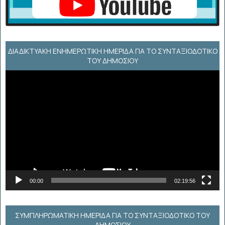
ΔΙΑΔΙΚΤΥΑΚΉ ΕΝΗΜΕΡΩΤΙΚΉ ΗΜΕΡΊΔΑ ΓΙΑ ΤΟ ΣΥΝΤΑΞΙΟΔΟΤΙΚΌ
ΤΟΥ ΔΗΜΟΣΊΟΥ
Πρόγραμμα
Αναπαραγωγής
Βίντεο
00:00
02:19:56
ΣΥΜΠΛΗΡΩΜΑΤΙΚΗ ΗΜΕΡΙΔΑ ΓΙΑ ΤΟ ΣΥΝΤΑΞΙΟΔΟΤΙΚΟ ΤΟΥ
ΔΗΜΟΣΙΟΥ