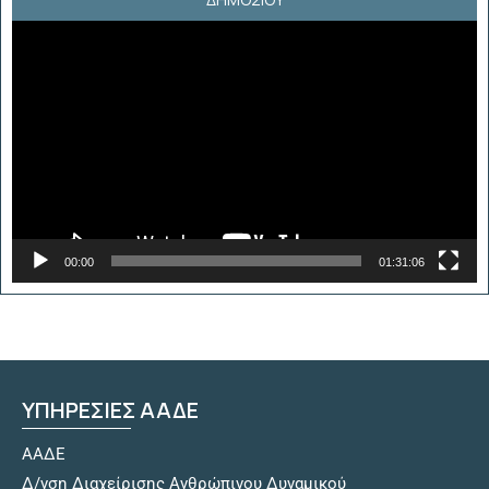
Πρόγραμμα
Αναπαραγωγής
Βίντεο
00:00
01:31:06
ΥΠΗΡΕΣΙΕΣ ΑΑΔΕ
ΑΑΔΕ
Δ/νση Διαχείρισης Ανθρώπινου Δυναμικού