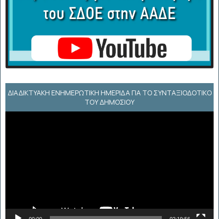
ΔΙΑΔΙΚΤΥΑΚΉ ΕΝΗΜΕΡΩΤΙΚΉ ΗΜΕΡΊΔΑ ΓΙΑ ΤΟ ΣΥΝΤΑΞΙΟΔΟΤΙΚΌ
ΤΟΥ ΔΗΜΟΣΊΟΥ
Πρόγραμμα
Αναπαραγωγής
Βίντεο