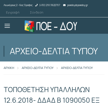
Λεωχάρους 2 - 6ος Όροφος
(+30) 210 3622707
poedoy@poedoy.gr
Εγγραφή
Σύνδεση
ΑΡΧΕΙΟ-ΔΕΛΤΙΑ ΤΥΠΟΥ
ΑΡΧΙΚΗ
ΑΡΧΕΙΟ-ΔΕΛΤΙΑ ΤΥΠΟΥ
ΑΡΧΕΙΟ-ΔΕΛΤΙΑ ΤΥΠΟΥ
ΤΟΠΟΘΕΤΗΣΗ ΥΠΑΛΛΗΛΩΝ
12.6.2018- ΔΔΑΔ Β 1090050 ΕΞ