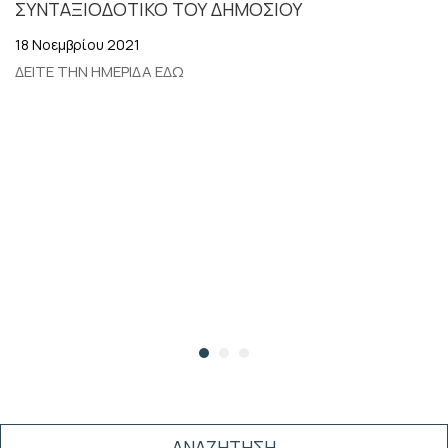
ΣΥΝΤΑΞΙΟΔΟΤΙΚΟ ΤΟΥ ΔΗΜΟΣΙΟΥ
ΣΥΝΑΔΕΛΦΩΝ ΣΤΗΝ
ΥΕΔΔΕ ΗΡΑΚΛΕΙΟΥ.
18 Νοεμβρίου 2021
13.6.2018
ΔΕΙΤΕ ΤΗΝ ΗΜΕΡΙΔΑ ΕΔΩ
ΑΝΑΖΗΤΗΣΗ