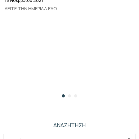
18 Νοεμβρίου 2021
ΔΕΙΤΕ ΤΗΝ ΗΜΕΡΙΔΑ ΕΔΩ
ΑΝΑΖΗΤΗΣΗ