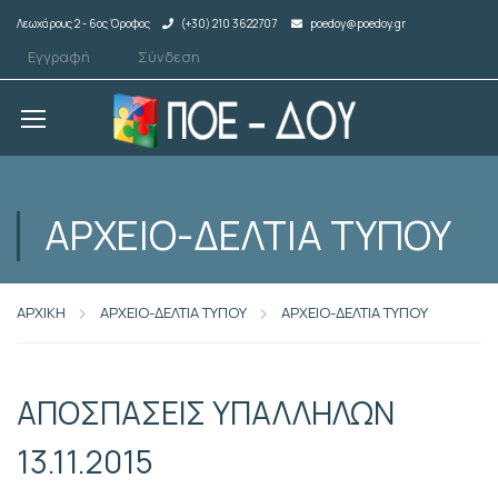
Λεωχάρους 2 - 6ος Όροφος
(+30) 210 3622707
poedoy@poedoy.gr
Εγγραφή
Σύνδεση
ΑΡΧΕΙΟ-ΔΕΛΤΙΑ ΤΥΠΟΥ
ΑΡΧΙΚΗ
ΑΡΧΕΙΟ-ΔΕΛΤΙΑ ΤΥΠΟΥ
ΑΡΧΕΙΟ-ΔΕΛΤΙΑ ΤΥΠΟΥ
ΑΠΟΣΠΑΣΕΙΣ ΥΠΑΛΛΗΛΩΝ
13.11.2015