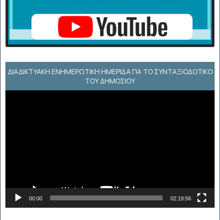
ΔΙΑΔΙΚΤΥΑΚΉ ΕΝΗΜΕΡΩΤΙΚΉ ΗΜΕΡΊΔΑ ΓΙΑ ΤΟ ΣΥΝΤΑΞΙΟΔΟΤΙΚΌ
ΤΟΥ ΔΗΜΟΣΊΟΥ
Πρόγραμμα
Αναπαραγωγής
Βίντεο
00:00
02:19:56