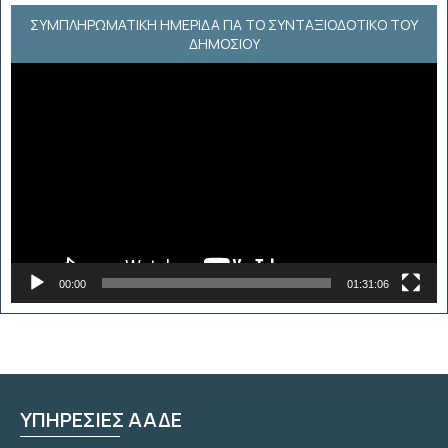
ΣΥΜΠΛΗΡΩΜΑΤΙΚΗ ΗΜΕΡΙΔΑ ΓΙΑ ΤΟ ΣΥΝΤΑΞΙΟΔΟΤΙΚΟ ΤΟΥ
ΔΗΜΟΣΙΟΥ
Πρόγραμμα
Αναπαραγωγής
Βίντεο
00:00
01:31:06
ΥΠΗΡΕΣΙΕΣ ΑΑΔΕ