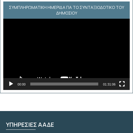
ΣΥΜΠΛΗΡΩΜΑΤΙΚΗ ΗΜΕΡΙΔΑ ΓΙΑ ΤΟ ΣΥΝΤΑΞΙΟΔΟΤΙΚΟ ΤΟΥ
ΔΗΜΟΣΙΟΥ
Πρόγραμμα
Αναπαραγωγής
Βίντεο
00:00
01:31:06
ΥΠΗΡΕΣΙΕΣ ΑΑΔΕ