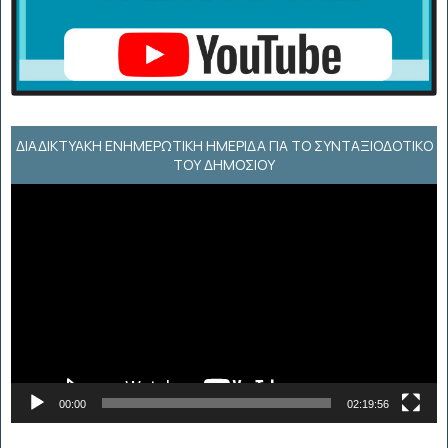
ΔΙΑΔΙΚΤΥΑΚΉ ΕΝΗΜΕΡΩΤΙΚΉ ΗΜΕΡΊΔΑ ΓΙΑ ΤΟ ΣΥΝΤΑΞΙΟΔΟΤΙΚΌ
ΤΟΥ ΔΗΜΟΣΊΟΥ
Πρόγραμμα
Αναπαραγωγής
Βίντεο
00:00
02:19:56