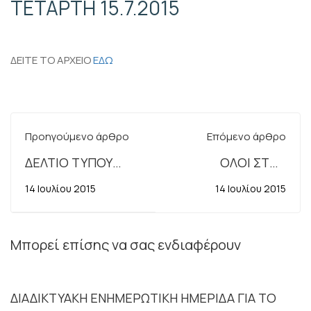
ΤΕΤΑΡΤΗ 15.7.2015
ΔΕΙΤΕ ΤΟ ΑΡΧΕΙΟ
ΕΔΩ
Προηγούμενο άρθρο
Επόμενο άρθρο
ΔΕΛΤΙΟ ΤΥΠΟΥ
ΟΛΟΙ ΣΤΗΝ
ΑΔΕΔΥ 13.7.2015
ΑΠΕΡΓΙΑ ΣΤΙΣ
14 Ιουλίου 2015
14 Ιουλίου 2015
15.7.2015
Μπορεί επίσης να σας ενδιαφέρουν
ΔΙΑΔΙΚΤΥΑΚΗ ΕΝΗΜΕΡΩΤΙΚΗ ΗΜΕΡΙΔΑ ΓΙΑ ΤΟ