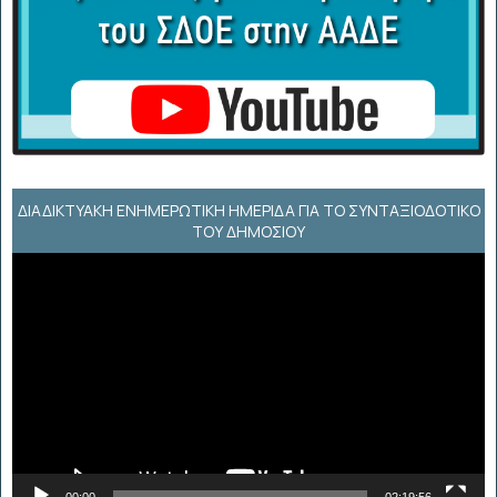
ΔΙΑΔΙΚΤΥΑΚΉ ΕΝΗΜΕΡΩΤΙΚΉ ΗΜΕΡΊΔΑ ΓΙΑ ΤΟ ΣΥΝΤΑΞΙΟΔΟΤΙΚΌ
ΤΟΥ ΔΗΜΟΣΊΟΥ
Πρόγραμμα
Αναπαραγωγής
Βίντεο