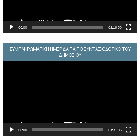
00:00
02:19:56
ΣΥΜΠΛΗΡΩΜΑΤΙΚΗ ΗΜΕΡΙΔΑ ΓΙΑ ΤΟ ΣΥΝΤΑΞΙΟΔΟΤΙΚΟ ΤΟΥ
ΔΗΜΟΣΙΟΥ
Πρόγραμμα
Αναπαραγωγής
Βίντεο
00:00
01:31:06