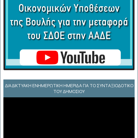
ΔΙΑΔΙΚΤΥΑΚΉ ΕΝΗΜΕΡΩΤΙΚΉ ΗΜΕΡΊΔΑ ΓΙΑ ΤΟ ΣΥΝΤΑΞΙΟΔΟΤΙΚΌ
ΤΟΥ ΔΗΜΟΣΊΟΥ
Πρόγραμμα
Αναπαραγωγής
Βίντεο