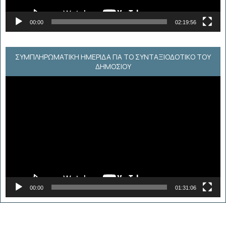
00:00
02:19:56
ΣΥΜΠΛΗΡΩΜΑΤΙΚΗ ΗΜΕΡΙΔΑ ΓΙΑ ΤΟ ΣΥΝΤΑΞΙΟΔΟΤΙΚΟ ΤΟΥ
ΔΗΜΟΣΙΟΥ
Πρόγραμμα
Αναπαραγωγής
Βίντεο
00:00
01:31:06