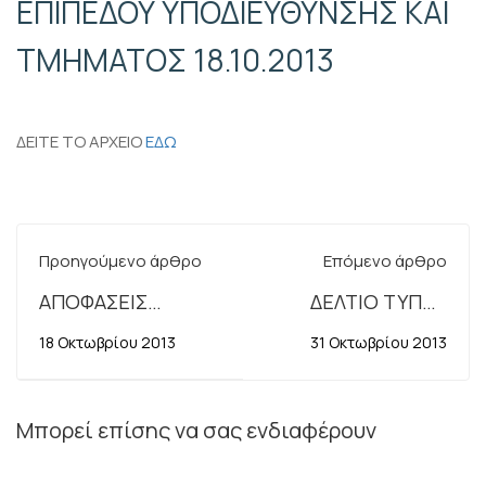
ΕΠΙΠΕΔΟΥ ΥΠΟΔΙΕΥΘΥΝΣΗΣ ΚΑΙ
ΤΜΗΜΑΤΟΣ 18.10.2013
ΔΕΙΤΕ ΤΟ ΑΡΧΕΙΟ
ΕΔΩ
Προηγούμενο άρθρο
Επόμενο άρθρο
ΑΠΟΦΑΣΕΙΣ
ΔΕΛΤΙΟ ΤΥΠΟΥ
ΓΕΝΙΚΟΥ
31.10.2013:ΧΑΡΑΤΣΙΑ
18 Οκτωβρίου 2013
31 Οκτωβρίου 2013
ΣΥΜΒΟΥΛΙΟΥ
ΚΑΙ ΚΑΤΑΣΧΕΣΕΙΣ
11.10.2013
ΣΤΟΥΣ
ΠΟΛΙΤΕΣ,ΔΙΑΛΥΣΗ
Μπορεί επίσης να σας ενδιαφέρουν
ΣΤΟ
ΣΔΟΕ,ΥΠΟΒΑΘΜΙΣΗ