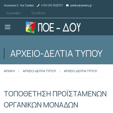
Λεωχάρους 2 - 6ος Όροφος
(+30) 210 3622707
poedoy@poedoy.gr
Εγγραφή
Σύνδεση
ΑΡΧΕΙΟ-ΔΕΛΤΙΑ ΤΥΠΟΥ
ΑΡΧΙΚΗ
ΑΡΧΕΙΟ-ΔΕΛΤΙΑ ΤΥΠΟΥ
ΑΡΧΕΙΟ-ΔΕΛΤΙΑ ΤΥΠΟΥ
ΤΟΠΟΘΕΤΗΣΗ ΠΡΟΪΣΤΑΜΕΝΩΝ
ΟΡΓΑΝΙΚΩΝ ΜΟΝΑΔΩΝ