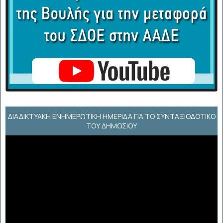
ΔΙΑΔΙΚΤΥΑΚΉ ΕΝΗΜΕΡΩΤΙΚΉ ΗΜΕΡΊΔΑ ΓΙΑ ΤΟ ΣΥΝΤΑΞΙΟΔΟΤΙΚΌ
ΤΟΥ ΔΗΜΟΣΊΟΥ
Πρόγραμμα
Αναπαραγωγής
Βίντεο