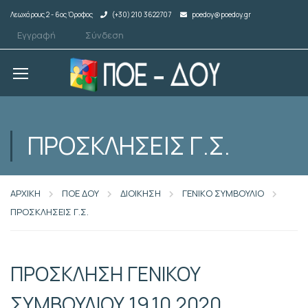
Λεωχάρους 2 - 6ος Όροφος
(+30) 210 3622707
poedoy@poedoy.gr
Εγγραφή
Σύνδεση
ΠΡΟΣΚΛΗΣΕΙΣ Γ.Σ.
ΑΡΧΙΚΗ
ΠΟΕ ΔΟΥ
ΔΙΟΙΚΗΣΗ
ΓΕΝΙΚΟ ΣΥΜΒΟΥΛΙΟ
ΠΡΟΣΚΛΗΣΕΙΣ Γ.Σ.
ΠΡΟΣΚΛΗΣΗ ΓΕΝΙΚΟΥ
ΣΥΜΒΟΥΛΙΟΥ 19.10.2020