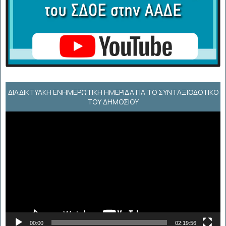
ΔΙΑΔΙΚΤΥΑΚΉ ΕΝΗΜΕΡΩΤΙΚΉ ΗΜΕΡΊΔΑ ΓΙΑ ΤΟ ΣΥΝΤΑΞΙΟΔΟΤΙΚΌ
ΤΟΥ ΔΗΜΟΣΊΟΥ
Πρόγραμμα
Αναπαραγωγής
Βίντεο
00:00
02:19:56