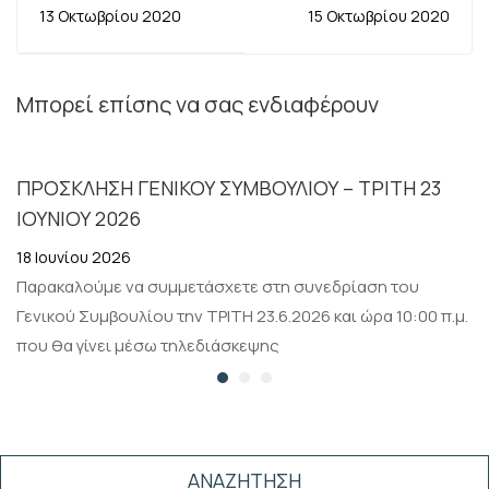
ΑΔΕΔΥ ΣΤΙΣ
ΟΜΟΣΠΟΝΔΙΩΝ -
13 Οκτωβρίου 2020
15 Οκτωβρίου 2020
15.10.2020
ΑΙΤΗΜΑ
ΣΥΝΑΝΤΗΣΗΣ ΜΕ κ.
ΣΚΥΛΑΚΑΚΗ
Μπορεί επίσης να σας ενδιαφέρουν
ΠΡΟΣΚΛΗΣΗ ΓΕΝΙΚΟΥ ΣΥΜΒΟΥΛΙΟΥ – ΤΡΙΤΗ 23
ΙΟΥΝΙΟΥ 2026
18 Ιουνίου 2026
Παρακαλούμε να συμμετάσχετε στη συνεδρίαση του
Γενικού Συμβουλίου την ΤΡΙΤΗ 23.6.2026 και ώρα 10:00 π.μ.
που θα γίνει μέσω τηλεδιάσκεψης
ΑΝΑΖΗΤΗΣΗ