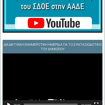
ΔΙΑΔΙΚΤΥΑΚΉ ΕΝΗΜΕΡΩΤΙΚΉ ΗΜΕΡΊΔΑ ΓΙΑ ΤΟ ΣΥΝΤΑΞΙΟΔΟΤΙΚΌ
ΤΟΥ ΔΗΜΟΣΊΟΥ
Πρόγραμμα
Αναπαραγωγής
Βίντεο