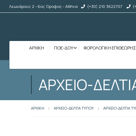
Λεωχάρους 2 - 6ος Όροφος - Αθήνα
(+30) 210 3622707
(
ΑΡΧΙΚΉ
ΠΟΕ-ΔΟΥ
ΦΟΡΟΛΟΓΙΚΗ ΕΠΙΘΕΩΡΗ
ΑΡΧΕΙΟ-ΔΕΛΤΙ
ΑΡΧΙΚΗ
ΑΡΧΕΙΟ-ΔΕΛΤΙΑ ΤΥΠΟΥ
ΑΡΧΕΙΟ-ΔΕΛΤΙΑ Τ