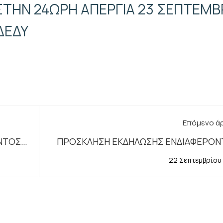
ΤΗΝ 24ΩΡΗ ΑΠΕΡΓΙΑ 23 ΣΕΠΤΕΜΒ
ΔΕΔΥ
Επόμενο ά
ΤΟΣ -
ΠΡΟΣΚΛΗΣΗ ΕΚΔΗΛΩΣΗΣ ΕΝΔΙΑΦΕΡΟΝ
ΓΙΑ ΣΤΕΛΕΧΩΣΗ ΤΟΥ ΓΡΑΦΕΙΟΥ ΑΡΧΕΙΟΥ
22 Σεπτεμβρίου
ΔΙΕΥΘΥΝΣΗΣ ΔΙΟΙΚΗΤΙΚΟΥ 22.9.