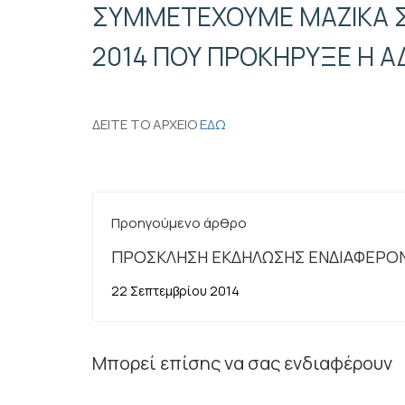
ΣΥΜΜΕΤΕΧΟΥΜΕ ΜΑΖΙΚΑ Σ
2014 ΠΟΥ ΠΡΟΚΗΡΥΞΕ Η Α
ΔΕΙΤΕ ΤΟ ΑΡΧΕΙΟ
ΕΔΩ
Προηγούμενο άρθρο
ΠΡΟΣΚΛΗΣΗ ΕΚΔΗΛΩΣΗΣ ΕΝΔΙΑΦΕΡΟΝ
ΥΠΟΙΚ - ΠΕ ΠΛΗΡΟΦΟΡΙΚΗΣ
22 Σεπτεμβρίου 2014
Μπορεί επίσης να σας ενδιαφέρουν