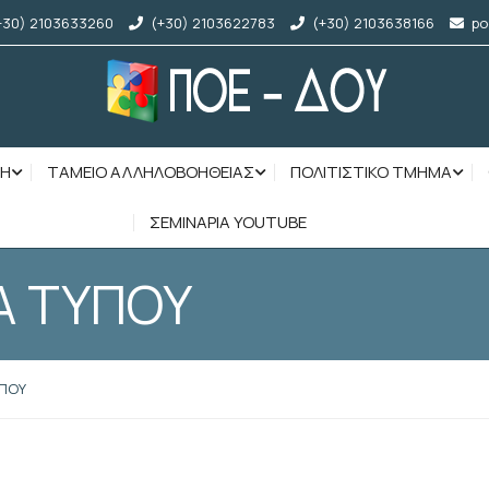
+30) 2103633260
(+30) 2103622783
(+30) 2103638166
po
ΣΗ
ΤΑΜΕΙΟ ΑΛΛΗΛΟΒΟΗΘΕΙΑΣ
ΠΟΛΙΤΙΣΤΙΚΟ ΤΜΗΜΑ
ΣΕΜΙΝΑΡΙΑ YOUTUBE
Α ΤΥΠΟΥ
ΥΠΟΥ