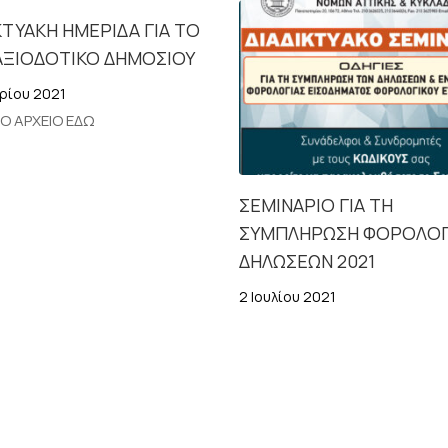
ΚΤΥΑΚΗ ΗΜΕΡΙΔΑ ΓΙΑ ΤΟ
ΑΞΙΟΔΟΤΙΚΟ ΔΗΜΟΣΙΟΥ
ρίου 2021
ΤΟ ΑΡΧΕΙΟ ΕΔΩ
ΣΕΜΙΝΑΡΙΟ ΓΙΑ ΤΗ
ΣΥΜΠΛΗΡΩΣΗ ΦΟΡΟΛΟΓ
ΔΗΛΩΣΕΩΝ 2021
2 Ιουλίου 2021