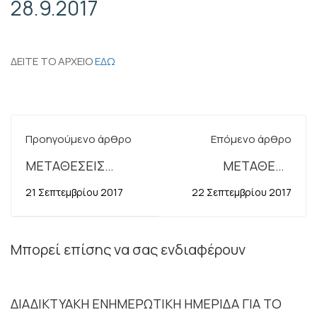
28.9.2017
ΔΕΙΤΕ ΤΟ ΑΡΧΕΙΟ
ΕΔΩ
Προηγούμενο άρθρο
Επόμενο άρθρο
ΜΕΤΑΘΕΣΕΙΣ
ΜΕΤΑΘΕΣΗ
ΥΠΑΛΛΗΛΩΝ
ΥΠΑΛΛΗΛΩΝ
21 Σεπτεμβρίου 2017
22 Σεπτεμβρίου 2017
ΕΚΤΟΣ ΝΟΜΟΥ
ΕΝΤΟΣ ΤΟΥ ΙΔΙΟΥ
ΝΟΜΟΥ
Μπορεί επίσης να σας ενδιαφέρουν
ΔΙΑΔΙΚΤΥΑΚΗ ΕΝΗΜΕΡΩΤΙΚΗ ΗΜΕΡΙΔΑ ΓΙΑ ΤΟ