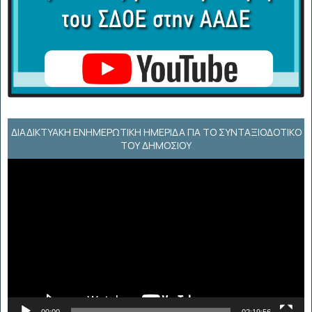
ΔΙΑΔΙΚΤΥΑΚΉ ΕΝΗΜΕΡΩΤΙΚΉ ΗΜΕΡΊΔΑ ΓΙΑ ΤΟ ΣΥΝΤΑΞΙΟΔΟΤΙΚΌ
ΤΟΥ ΔΗΜΟΣΊΟΥ
Πρόγραμμα
Αναπαραγωγής
Βίντεο