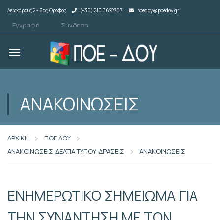
Λεωχάρους 2 - 6ος Όροφος
(+30) 210 3622707
poedoy@poedoy.gr
Εγγραφή
Σύνδεση
ΑΝΑΚΟΙΝΩΣΕΙΣ
ΑΡΧΙΚΗ
ΠΟΕ ΔΟΥ
ΑΝΑΚΟΙΝΩΣΕΙΣ-ΔΕΛΤΙΑ ΤΥΠΟΥ-ΔΡΑΣΕΙΣ
ΑΝΑΚΟΙΝΩΣΕΙΣ
ΕΝΗΜΕΡΩΤΙΚΟ ΣΗΜΕΙΩΜΑ ΓΙΑ
ΤΗΝ ΣΥΝΑΝΤΗΣΗ ΜΕ ΤΟΝ