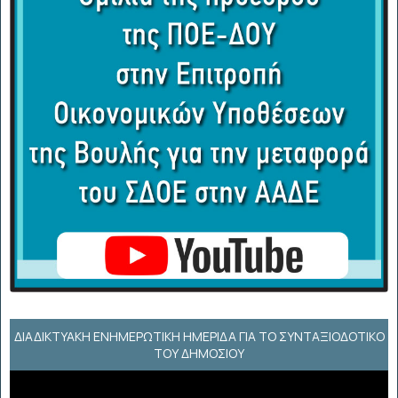
ΔΙΑΔΙΚΤΥΑΚΉ ΕΝΗΜΕΡΩΤΙΚΉ ΗΜΕΡΊΔΑ ΓΙΑ ΤΟ ΣΥΝΤΑΞΙΟΔΟΤΙΚΌ
ΤΟΥ ΔΗΜΟΣΊΟΥ
Πρόγραμμα