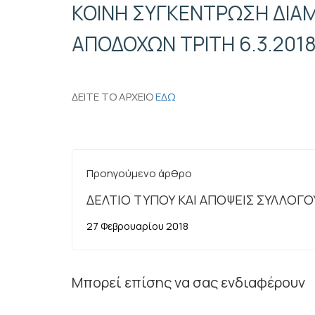
ΚΟΙΝΗ ΣΥΓΚΕΝΤΡΩΣΗ ΔΙΑ
ΑΠΟΔΟΧΩΝ ΤΡΙΤΗ 6.3.201
ΔΕΙΤΕ ΤΟ ΑΡΧΕΙΟ
ΕΔΩ
Προηγούμενο άρθρο
ΔΕΛΤΙΟ ΤΥΠΟΥ ΚΑΙ ΑΠΟΨΕΙΣ ΣΥΛΛΟΓΟ
ΕΡΓΑΖΟΜΕΝΩΝ ΣΤΙΣ Δ.Ο.Υ. Ν. ΛΑΡΙΣΑΣ
27 Φεβρουαρίου 2018
ΤΗΝ ΠΡΟΤΕΙΝΟΜΕΝΗ ΣΥΓΧΩΝΕΥΣΗ
Μπορεί επίσης να σας ενδιαφέρουν