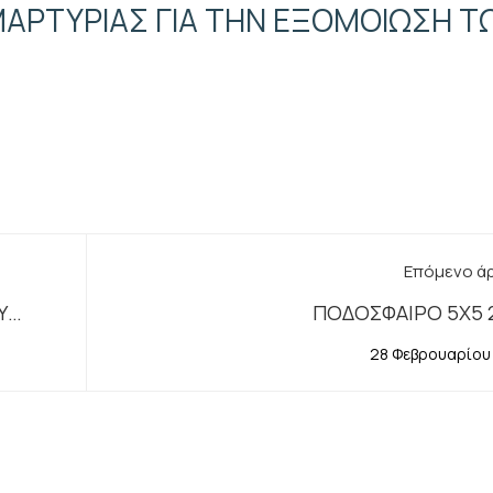
ΜΑΡΤΥΡΙΑΣ ΓΙΑ ΤΗΝ ΕΞΟΜΟΙΩΣΗ Τ
8
Επόμενο ά
Υ
ΠΟΔΟΣΦΑΙΡΟ 5Χ5 
 ΓΙΑ
28 Φεβρουαρίου