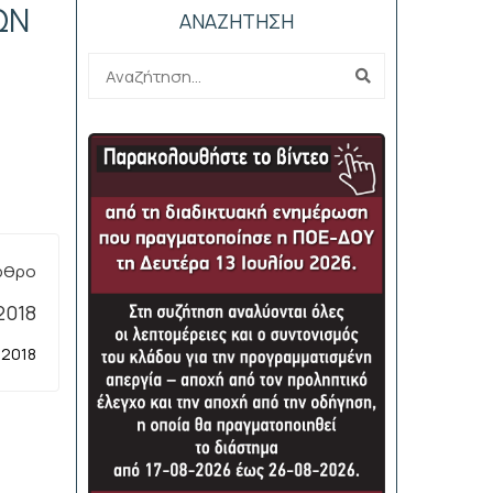
ΩΝ
ΑΝΑΖΗΤΗΣΗ
ρθρο
2018
 2018