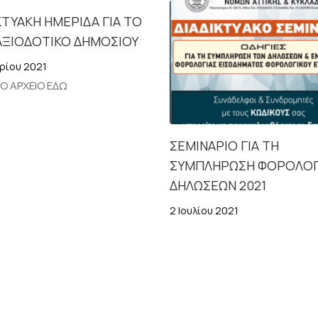
ΚΤΥΑΚΗ ΗΜΕΡΙΔΑ ΓΙΑ ΤΟ
ΑΞΙΟΔΟΤΙΚΟ ΔΗΜΟΣΙΟΥ
ρίου 2021
ΤΟ ΑΡΧΕΙΟ ΕΔΩ
ΣΕΜΙΝΑΡΙΟ ΓΙΑ ΤΗ
ΣΥΜΠΛΗΡΩΣΗ ΦΟΡΟΛΟΓ
ΔΗΛΩΣΕΩΝ 2021
2 Ιουλίου 2021