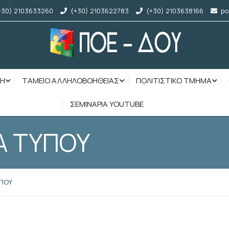
+30) 2103633260
(+30) 2103622783
(+30) 2103638166
po
ΣΗ
ΤΑΜΕΙΟ ΑΛΛΗΛΟΒΟΗΘΕΙΑΣ
ΠΟΛΙΤΙΣΤΙΚΟ ΤΜΗΜΑ
ΣΕΜΙΝΑΡΙΑ YOUTUBE
Α ΤΥΠΟΥ
ΥΠΟΥ