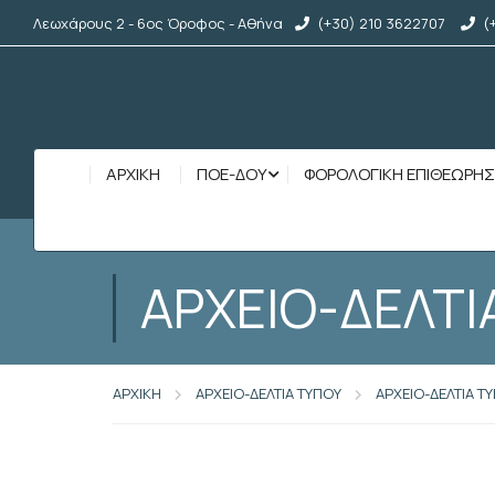
Λεωχάρους 2 - 6ος Όροφος - Αθήνα
(+30) 210 3622707
(
ΑΡΧΙΚΉ
ΠΟΕ-ΔΟΥ
ΦΟΡΟΛΟΓΙΚΗ ΕΠΙΘΕΩΡΗ
ΑΡΧΕΙΟ-ΔΕΛΤΙ
ΑΡΧΙΚΗ
ΑΡΧΕΙΟ-ΔΕΛΤΙΑ ΤΥΠΟΥ
ΑΡΧΕΙΟ-ΔΕΛΤΙΑ Τ