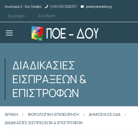
Λεωχάρους 2 - 6ος Όροφος
(+30) 210 3622707
poedoy@poedoy.gr
Εγγραφή
Σύνδεση
ΔΙΑΔΙΚΑΣΙΕΣ
ΕΙΣΠΡΑΞΕΩΝ &
ΕΠΙΣΤΡΟΦΩΝ
ΑΡΧΙΚΗ
ΦΟΡΟΛΟΓΙΚΗ ΕΠΙΘΕΩΡΗΣΗ
ΔΗΜΟΣΙΑ ΕΣΟΔΑ
ΔΙΑΔΙΚΑΣΙΕΣ ΕΙΣΠΡΑΞΕΩΝ & ΕΠΙΣΤΡΟΦΩΝ