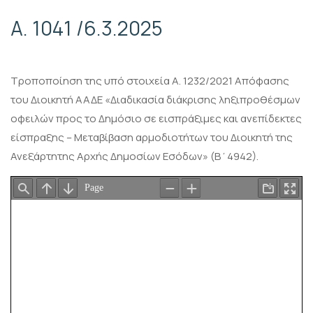
A. 1041 /6.3.2025
Tροποποίηση της υπό στοιχεία Α. 1232/2021 Απόφασης
του Διοικητή ΑΑΔΕ «Διαδικασία διάκρισης ληξιπροθέσμων
οφειλών προς το Δημόσιο σε εισπράξιμες και ανεπίδεκτες
είσπραξης – Μεταβίβαση αρμοδιοτήτων του Διοικητή της
Ανεξάρτητης Αρχής Δημοσίων Εσόδων» (Β΄4942).