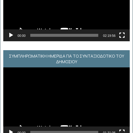
00:00
02:19:56
ΣΥΜΠΛΗΡΩΜΑΤΙΚΗ ΗΜΕΡΙΔΑ ΓΙΑ ΤΟ ΣΥΝΤΑΞΙΟΔΟΤΙΚΟ ΤΟΥ
ΔΗΜΟΣΙΟΥ
Πρόγραμμα
Αναπαραγωγής
Βίντεο
00:00
01:31:06