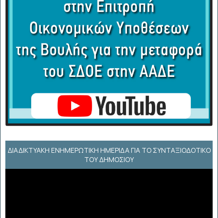
ΔΙΑΔΙΚΤΥΑΚΉ ΕΝΗΜΕΡΩΤΙΚΉ ΗΜΕΡΊΔΑ ΓΙΑ ΤΟ ΣΥΝΤΑΞΙΟΔΟΤΙΚΌ
ΤΟΥ ΔΗΜΟΣΊΟΥ
Πρόγραμμα
Αναπαραγωγής
Βίντεο