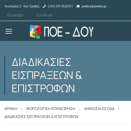
Λεωχάρους 2 - 6ος Όροφος
(+30) 210 3622707
poedoy@poedoy.gr
Εγγραφή
Σύνδεση
ΔΙΑΔΙΚΑΣΙΕΣ
ΕΙΣΠΡΑΞΕΩΝ &
ΕΠΙΣΤΡΟΦΩΝ
ΑΡΧΙΚΗ
ΦΟΡΟΛΟΓΙΚΗ ΕΠΙΘΕΩΡΗΣΗ
ΔΗΜΟΣΙΑ ΕΣΟΔΑ
ΔΙΑΔΙΚΑΣΙΕΣ ΕΙΣΠΡΑΞΕΩΝ & ΕΠΙΣΤΡΟΦΩΝ