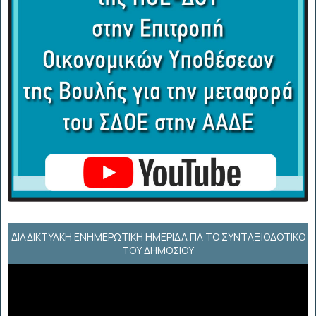
ΔΙΑΔΙΚΤΥΑΚΉ ΕΝΗΜΕΡΩΤΙΚΉ ΗΜΕΡΊΔΑ ΓΙΑ ΤΟ ΣΥΝΤΑΞΙΟΔΟΤΙΚΌ
ΤΟΥ ΔΗΜΟΣΊΟΥ
Πρόγραμμα
Αναπαραγωγής
Βίντεο