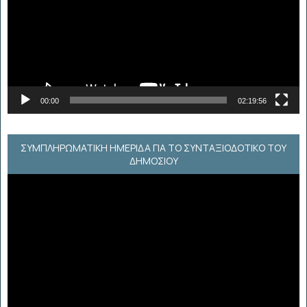
00:00
02:19:56
ΣΥΜΠΛΗΡΩΜΑΤΙΚΗ ΗΜΕΡΙΔΑ ΓΙΑ ΤΟ ΣΥΝΤΑΞΙΟΔΟΤΙΚΟ ΤΟΥ
ΔΗΜΟΣΙΟΥ
Πρόγραμμα
Αναπαραγωγής
Βίντεο