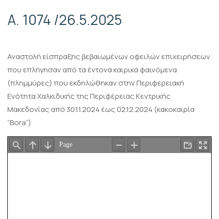
Α. 1074 /26.5.2025
Αναστολή είσπραξης βεβαιωμένων οφειλών επιχειρήσεων
που επλήγησαν από τα έντονα καιρικά φαινόμενα
(πλημμύρες) που εκδηλώθηκαν στην Περιφερειακή
Ενότητα Χαλκιδικής της Περιφέρειας Κεντρικής
Μακεδονίας από 30.11.2024 έως 02.12.2024 (κακοκαιρία
“Bora”)