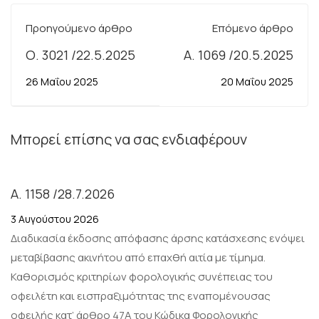
Προηγούμενο άρθρο
Επόμενο άρθρο
Ο. 3021 /22.5.2025
Α. 1069 /20.5.2025
26 Μαΐου 2025
20 Μαΐου 2025
Μπορεί επίσης να σας ενδιαφέρουν
Α. 1158 /28.7.2026
3 Αυγούστου 2026
Διαδικασία έκδοσης απόφασης άρσης κατάσχεσης ενόψει
μεταβίβασης ακινήτου από επαχθή αιτία με τίμημα.
Καθορισμός κριτηρίων φορολογικής συνέπειας του
οφειλέτη και εισπραξιμότητας της εναπομένουσας
οφειλής κατ’ άρθρο 47Α του Κώδικα Φορολογικής