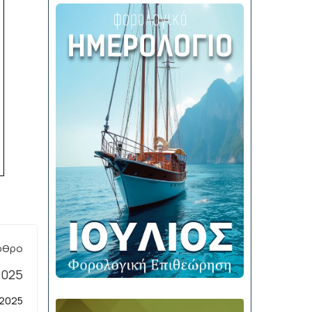
ρθρο
.2025
 2025