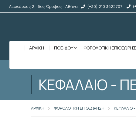
Λεωχάρους 2 - 6ος Όροφος - Αθήνα
(+30) 210 3622707
(
ΑΡΧΙΚΉ
ΠΟΕ-ΔΟΥ
ΦΟΡΟΛΟΓΙΚΗ ΕΠΙΘΕΩΡΗ
ΚΕΦΑΛΑΙΟ - Π
ΑΡΧΙΚΗ
ΦΟΡΟΛΟΓΙΚΗ ΕΠΙΘΕΩΡΗΣΗ
ΚΕΦΑΛΑΙΟ -