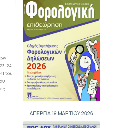
των
 23, 24,
ι 41 του
του
λες
ΑΠΕΡΓΙΑ 19 ΜΑΡΤΙΟΥ 2026