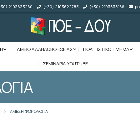
+30) 2103633260
(+30) 2103622783
(+30) 2103638166
po
ΣΗ
ΤΑΜΕΙΟ ΑΛΛΗΛΟΒΟΗΘΕΙΑΣ
ΠΟΛΙΤΙΣΤΙΚΟ ΤΜΗΜΑ
ΣΕΜΙΝΑΡΙΑ YOUTUBE
ΟΓΙΑ
Α
ΑΜΕΣΗ ΦΟΡΟΛΟΓΙΑ