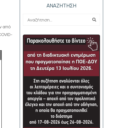
ΑΝΑΖΗΤΗΣΗ
ν από
COVID-