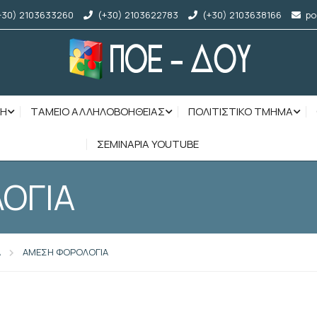
+30) 2103633260
(+30) 2103622783
(+30) 2103638166
po
ΣΗ
ΤΑΜΕΙΟ ΑΛΛΗΛΟΒΟΗΘΕΙΑΣ
ΠΟΛΙΤΙΣΤΙΚΟ ΤΜΗΜΑ
ΣΕΜΙΝΑΡΙΑ YOUTUBE
ΟΓΙΑ
Α
ΑΜΕΣΗ ΦΟΡΟΛΟΓΙΑ