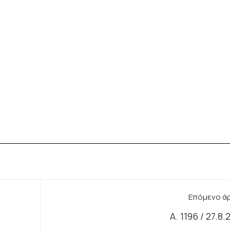
Επόμενο ά
Α. 1196 / 27.8