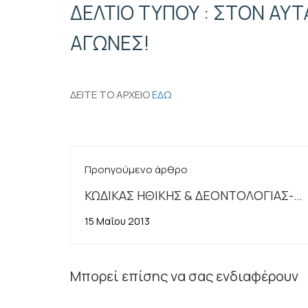
ΔΕΛΤΙΟ ΤΥΠΟΥ : ΣΤΟΝ ΑΥ
ΑΓΩΝΕΣ!
ΔΕΙΤΕ ΤΟ ΑΡΧΕΙΟ
ΕΔΩ
Προηγούμενο άρθρο
ΚΩΔΙΚΑΣ ΗΘΙΚΗΣ & ΔΕΟΝΤΟΛΟΓΙΑΣ-
ΥΠΟΥΡΓΕΙΟ ΟΙΚΟΝΟΜΙΚΩΝ
15 Μαΐου 2013
Μπορεί επίσης να σας ενδιαφέρουν