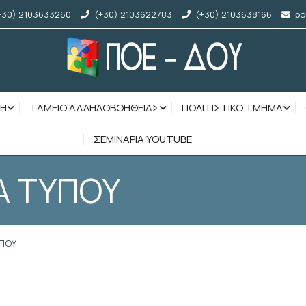
+30) 2103633260
(+30) 2103622783
(+30) 2103638166
po
ΣΗ
ΤΑΜΕΙΟ ΑΛΛΗΛΟΒΟΗΘΕΙΑΣ
ΠΟΛΙΤΙΣΤΙΚΟ ΤΜΗΜΑ
ΣΕΜΙΝΑΡΙΑ YOUTUBE
Α ΤΥΠΟΥ
ΥΠΟΥ