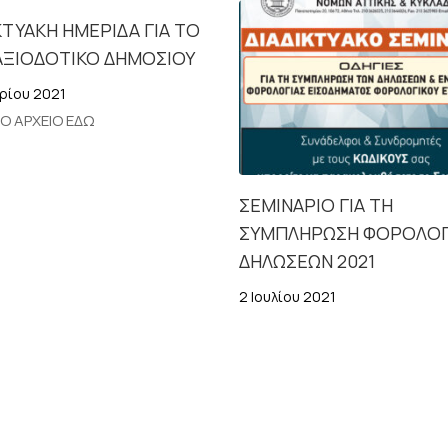
ΚΤΥΑΚΗ ΗΜΕΡΙΔΑ ΓΙΑ ΤΟ
ΑΞΙΟΔΟΤΙΚΟ ΔΗΜΟΣΙΟΥ
ρίου 2021
ΤΟ ΑΡΧΕΙΟ ΕΔΩ
ΣΕΜΙΝΑΡΙΟ ΓΙΑ ΤΗ
ΣΥΜΠΛΗΡΩΣΗ ΦΟΡΟΛΟΓ
ΔΗΛΩΣΕΩΝ 2021
2 Ιουλίου 2021