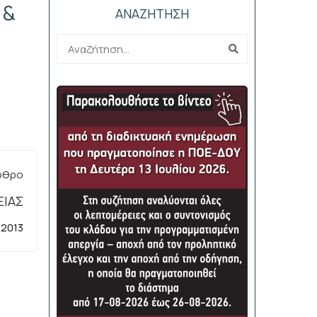
 &
ΑΝΑΖΗΤΗΣΗ
ρθρο
ΕΙΑΣ
 2013