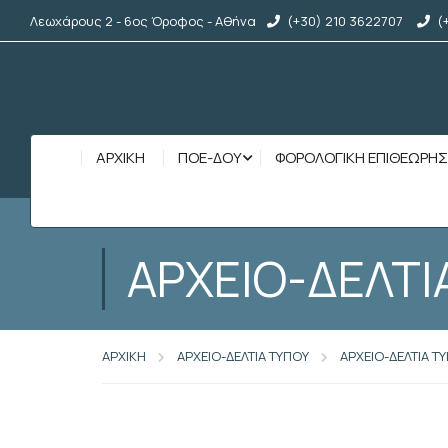
Λεωχάρους 2 - 6ος Όροφος - Αθήνα
(+30) 210 3622707
(
ΑΡΧΙΚΉ
ΠΟΕ-ΔΟΥ
ΦΟΡΟΛΟΓΙΚΗ ΕΠΙΘΕΩΡΗ
ΑΡΧΕΙΟ-ΔΕΛΤΙ
ΑΡΧΙΚΗ
ΑΡΧΕΙΟ-ΔΕΛΤΙΑ ΤΥΠΟΥ
ΑΡΧΕΙΟ-ΔΕΛΤΙΑ Τ