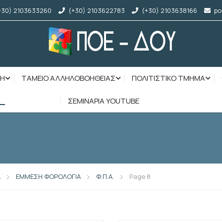
+30) 2103633260
(+30) 2103622783
(+30) 2103638166
po
ΣΗ
ΤΑΜΕΙΟ ΑΛΛΗΛΟΒΟΗΘΕΙΑΣ
ΠΟΛΙΤΙΣΤΙΚΟ ΤΜΗΜΑ
ΣΕΜΙΝΑΡΙΑ YOUTUBE
Α
ΕΜΜΕΣΗ ΦΟΡΟΛΟΓΙΑ
Φ.Π.Α.
Page 8