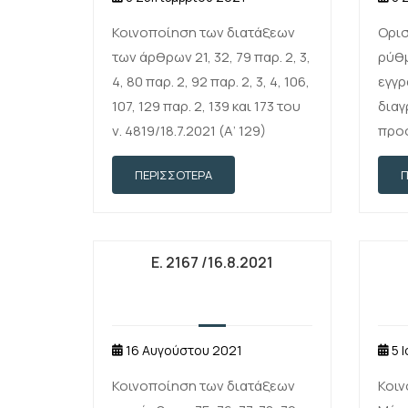
Κοινοποίηση των διατάξεων
Oρισ
των άρθρων 21, 32, 79 παρ. 2, 3,
ρύθμ
4, 80 παρ. 2, 92 παρ. 2, 3, 4, 106,
εγγρ
107, 129 παρ. 2, 139 και 173 του
δια
ν. 4819/18.7.2021 (Α’ 129)
προ
ειδι
ΠΕΡΙΣΣΌΤΕΡΑ
άρθρ
Κώδι
248
Ε. 2167 /16.8.2021
16 Αυγούστου 2021
5 
Κοινοποίηση των διατάξεων
Κοιν