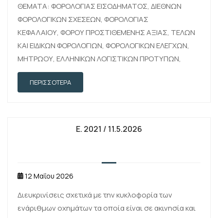
ΘΕΜΑΤΑ: ΦΟΡΟΛΟΓΙΑΣ ΕΙΣΟΔΗΜΑΤΟΣ, ΔΙΕΘΝΩΝ
ΦΟΡΟΛΟΓΙΚΩΝ ΣΧΕΣΕΩΝ, ΦΟΡΟΛΟΓΙΑΣ
ΚΕΦΑΛΑΙΟΥ, ΦΟΡΟΥ ΠΡΟΣΤΙΘΕΜΕΝΗΣ ΑΞΙΑΣ, ΤΕΛΩΝ
ΚΑΙ ΕΙΔΙΚΩΝ ΦΟΡΟΛΟΓΙΩΝ, ΦΟΡΟΛΟΓΙΚΩΝ ΕΛΕΓΧΩΝ,
ΜΗΤΡΩΟΥ, ΕΛΛΗΝΙΚΩΝ ΛΟΓΙΣΤΙΚΩΝ ΠΡΟΤΥΠΩΝ,
ΦΟΡΟΛΟΓΙΚΗΣ ΣΥΜΜΟΡΦΩΣΗΣ, ΕΙΣΠΡΑΞΗΣ
ΠΕΡΙΣΣΌΤΕΡΑ
ΔΗΜΟΣΙΩΝ ΕΣΟΔΩΝ, ΠΟΥ ΑΦΟΡΟΥΝ ΣΤΗΝ ΑΣΚΗΣΗ
ΕΝΔΙΚΟΦΑΝΟΥΣ ΠΡΟΣΦΥΓΗΣ ΕΝΩΠΙΟΝ ΤΗΣ
ΔΙΕΥΘΥΝΣΗΣ ΕΠΙΛΥΣΗΣ ΔΙΑΦΟΡΩΝ
Ε. 2021 / 11.5.2026
12 Μαΐου 2026
Διευκρινίσεις σχετικά με την κυκλοφορία των
ενάριθμων οχημάτων τα οποία είναι σε ακινησία και