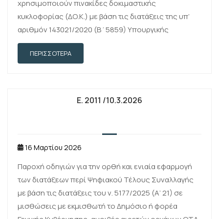
χρησιμοποιούν πινακίδες δοκιμαστικής
κυκλοφορίας (ΔΟ.Κ.) με βάση τις διατάξεις της υπ’
αριθμόν 143021/2020 (Β΄5859) Υπουργικής
Απόφασης του Υφυπουργού Υποδομών και
ΠΕΡΙΣΣΌΤΕΡΑ
Μεταφορών.
Ε. 2011 /10.3.2026
16 Μαρτίου 2026
Παροχή οδηγιών για την ορθή και ενιαία εφαρμογή
των διατάξεων περί Ψηφιακού Τέλους Συναλλαγής
με βάση τις διατάξεις του ν. 5177/2025 (Α’ 21) σε
μισθώσεις με εκμισθωτή το Δημόσιο ή φορέα