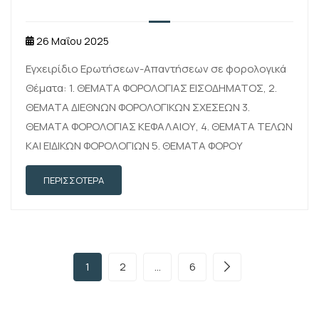
26 Μαΐου 2025
Εγχειρίδιο Ερωτήσεων-Απαντήσεων σε φορολογικά
Θέματα: 1. ΘΕΜΑΤΑ ΦΟΡΟΛΟΓΙΑΣ ΕΙΣΟΔΗΜΑΤΟΣ, 2.
ΘΕΜΑΤΑ ΔΙΕΘΝΩΝ ΦΟΡΟΛΟΓΙΚΩΝ ΣΧΕΣΕΩΝ 3.
ΘΕΜΑΤΑ ΦΟΡΟΛΟΓΙΑΣ ΚΕΦΑΛΑΙΟΥ, 4. ΘΕΜΑΤΑ ΤΕΛΩΝ
ΚΑΙ ΕΙΔΙΚΩΝ ΦΟΡΟΛΟΓΙΩΝ 5. ΘΕΜΑΤΑ ΦΟΡΟΥ
ΠΡΟΣΤΙΘΕΜΕΝΗΣ ΑΞΙΑΣ (Φ.Π.Α.), 6. ΘΕΜΑΤΑ
ΠΕΡΙΣΣΌΤΕΡΑ
ΦΟΡΟΛΟΓΙΚΩΝ ΕΛΕΓΧΩΝ 7. ΘΕΜΑΤΑ ΜΗΤΡΩΟΥ, 8.
ΘΕΜΑΤΑ ΕΛΛΗΝΙΚΩΝ …
1
2
…
6