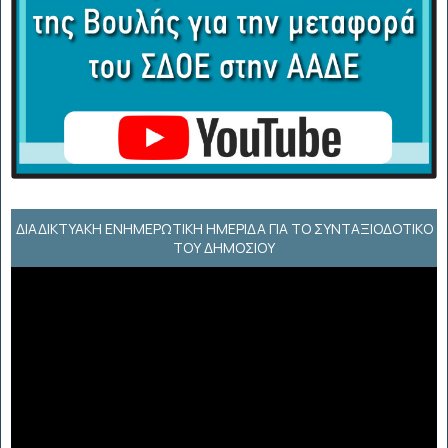
ΔΙΑΔΙΚΤΥΑΚΉ ΕΝΗΜΕΡΩΤΙΚΉ ΗΜΕΡΊΔΑ ΓΙΑ ΤΟ ΣΥΝΤΑΞΙΟΔΟΤΙΚΌ
ΤΟΥ ΔΗΜΟΣΊΟΥ
Πρόγραμμα
Αναπαραγωγής
Βίντεο