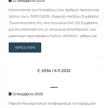
22 Δεκεμβρίου 2025
Κοινοποίηση των διατάξεων των άρθρων πρώτου και
τρίτου του ν. 5257/2025 «Έγκριση σχεδίου Συμβάσης
Τροποποίησης της υπό στοιχεία 014Γ/20 Σύμβασης
για την επέκταση της εν συνεχεία υποστήριξης των
μαχητικών αεροσκαφών τύπου «RAFALE», καθώς και
του σημείου VIII. του σχεδίου της …
ΠΕΡΙΣΣΌΤΕΡΑ
E. 2094 / 6.11.2025
12 Νοεμβρίου 2025
Παροχή διευκρινίσεων αναφορικά με την εφαρμογή