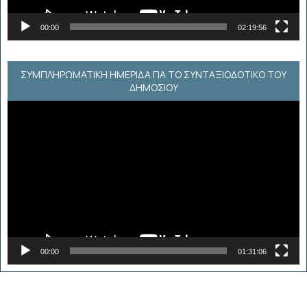
00:00
02:19:56
ΣΥΜΠΛΗΡΩΜΑΤΙΚΗ ΗΜΕΡΙΔΑ ΓΙΑ ΤΟ ΣΥΝΤΑΞΙΟΔΟΤΙΚΟ ΤΟΥ
ΔΗΜΟΣΙΟΥ
Πρόγραμμα
Αναπαραγωγής
Βίντεο
00:00
01:31:06