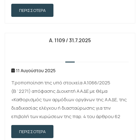
ΠΕΡΙΣΣΌΤΕΡΑ
Α. 1109 / 31.7.2025
11 Αυγούστου 2025
Τροποποίηση της υπό στοιχεία Α.1066/2025
(Β΄2271) απόφασης Διοικητή ΑΑΔΕ με θέμα
«Καθορισμός των αρμόδιων οργάνων της ΑΑΔΕ, της
διαδικασίας ελέγχου ή διασταύρωσης για την
επιβολή των κυρώσεων της παρ. 4 του άρθρου 62
του ν. 5177/2025 (Α’ 21) και της …
ΠΕΡΙΣΣΌΤΕΡΑ