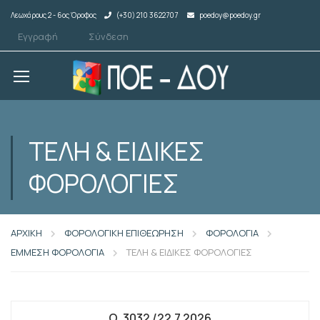
Λεωχάρους 2 - 6ος Όροφος
(+30) 210 3622707
poedoy@poedoy.gr
Εγγραφή
Σύνδεση
ΤΕΛΗ & ΕΙΔΙΚΕΣ
ΦΟΡΟΛΟΓΙΕΣ
ΑΡΧΙΚΗ
ΦΟΡΟΛΟΓΙΚΗ ΕΠΙΘΕΩΡΗΣΗ
ΦΟΡΟΛΟΓΙΑ
ΕΜΜΕΣΗ ΦΟΡΟΛΟΓΙΑ
ΤΕΛΗ & ΕΙΔΙΚΕΣ ΦΟΡΟΛΟΓΙΕΣ
Ο. 3032 /22.7.2026