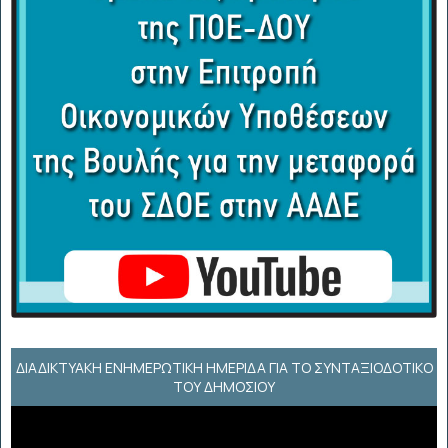
ΔΙΑΔΙΚΤΥΑΚΉ ΕΝΗΜΕΡΩΤΙΚΉ ΗΜΕΡΊΔΑ ΓΙΑ ΤΟ ΣΥΝΤΑΞΙΟΔΟΤΙΚΌ
ΤΟΥ ΔΗΜΟΣΊΟΥ
Πρόγραμμα
Αναπαραγωγής