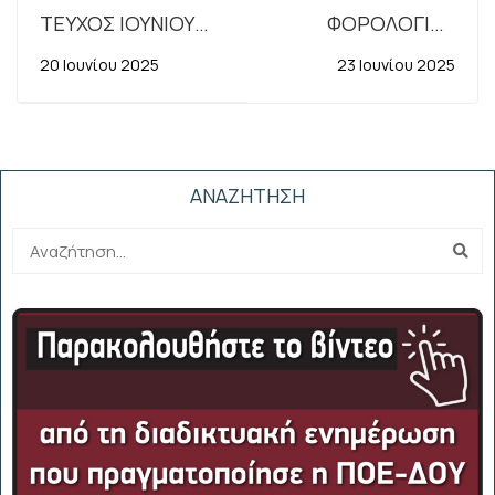
ΤΕΥΧΟΣ ΙΟΥΝΙΟΥ
ΦΟΡΟΛΟΓΙΚΗ
2025
ΙΣΟΤΗΤΑ ΚΑΙ
20 Ιουνίου 2025
23 Ιουνίου 2025
ΤΕΚΜΗΡΙΑ
ΑΝΑΖΗΤΗΣΗ