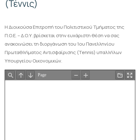
(Τέννις)
Η Διοικούσα Επιτροπή του Πολιτιστικού Τμήματος της
Π.Ο.Ε. – Δ.Ο.Υ. βρίσκεται στην ευχάριστη θέση να σας
ανακοινώσει τη διοργάνωση του 1ου Πανελληνίου
Πρωταθλήματος Αντισφαίρισης (Tennis) υπαλλήλων
Υπουργείου Οικονομικών.