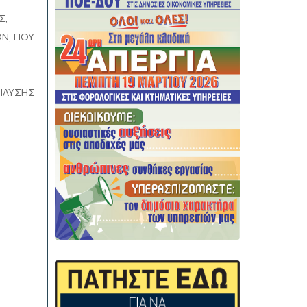
Σ,
Ν, ΠΟΥ
ΠΙΛΥΣΗΣ