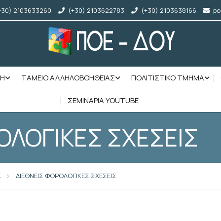
+30) 2103633260
(+30) 2103622783
(+30) 2103638166
po
ΣΗ
ΤΑΜΕΙΟ ΑΛΛΗΛΟΒΟΗΘΕΙΑΣ
ΠΟΛΙΤΙΣΤΙΚΟ ΤΜΗΜΑ
ΣΕΜΙΝΑΡΙΑ YOUTUBE
ΟΛΟΓΙΚΕΣ ΣΧΕΣΕΙΣ
Α
ΔΙΕΘΝΕΙΣ ΦΟΡΟΛΟΓΙΚΕΣ ΣΧΕΣΕΙΣ