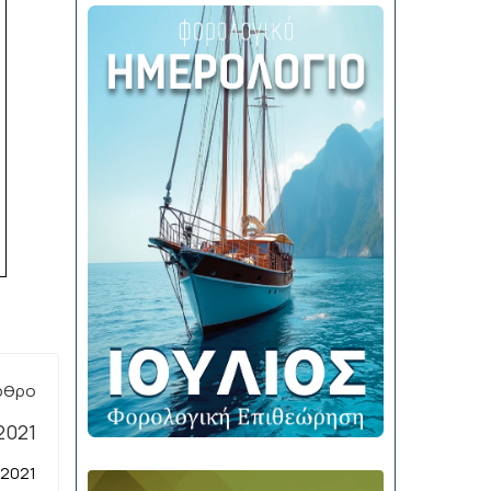
ρθρο
.2021
 2021