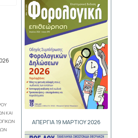
026
ΡΟΥ
Ν ΚΑΙ
ΟΓΙΚΩΝ
ΑΠΕΡΓΙΑ 19 ΜΑΡΤΙΟΥ 2026
ΚΩΝ