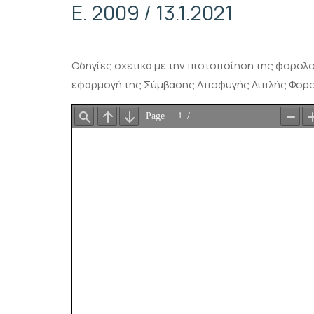
Ε. 2009 / 13.1.2021
Οδηγίες σχετικά με την πιστοποίηση της φορολο
εφαρμογή της Σύμβασης Αποφυγής Διπλής Φορολογ