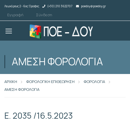
Λεωχάρους 2 - 6ος Όροφος
(+30) 210 3622707
poedoy@poedoy.gr
Εγγραφή
Σύνδεση
ΑΜΕΣΗ ΦΟΡΟΛΟΓΙΑ
ΑΡΧΙΚΗ
ΦΟΡΟΛΟΓΙΚΗ ΕΠΙΘΕΩΡΗΣΗ
ΦΟΡΟΛΟΓΙΑ
ΑΜΕΣΗ ΦΟΡΟΛΟΓΙΑ
Ε. 2035 /16.5.2023