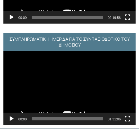
00:00
02:19:56
ΣΥΜΠΛΗΡΩΜΑΤΙΚΗ ΗΜΕΡΙΔΑ ΓΙΑ ΤΟ ΣΥΝΤΑΞΙΟΔΟΤΙΚΟ ΤΟΥ
ΔΗΜΟΣΙΟΥ
Πρόγραμμα
Αναπαραγωγής
Βίντεο
00:00
01:31:06