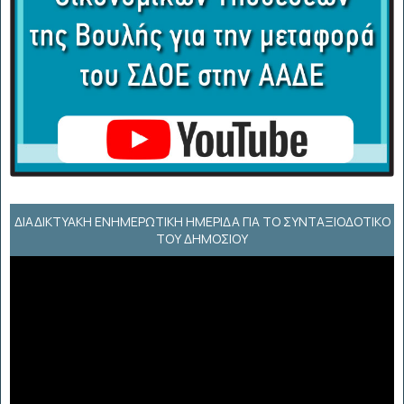
ΔΙΑΔΙΚΤΥΑΚΉ ΕΝΗΜΕΡΩΤΙΚΉ ΗΜΕΡΊΔΑ ΓΙΑ ΤΟ ΣΥΝΤΑΞΙΟΔΟΤΙΚΌ
ΤΟΥ ΔΗΜΟΣΊΟΥ
Πρόγραμμα
Αναπαραγωγής
Βίντεο