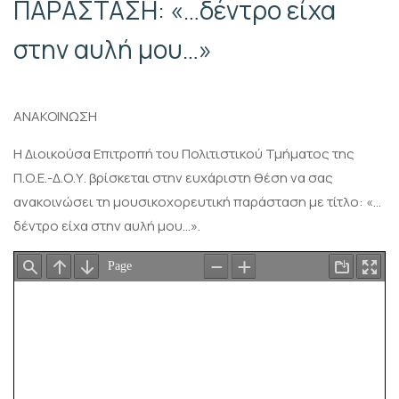
ΠΑΡΑΣΤΑΣΗ: «…δέντρο είχα
στην αυλή μου…»
ΑΝΑΚΟΙΝΩΣΗ
Η Διοικούσα Επιτροπή του Πολιτιστικού Τμήματος της
Π.Ο.Ε.-Δ.Ο.Υ. βρίσκεται στην ευχάριστη θέση να σας
ανακοινώσει τη μουσικοχορευτική παράσταση με τίτλο: «…
δέντρο είχα στην αυλή μου…».