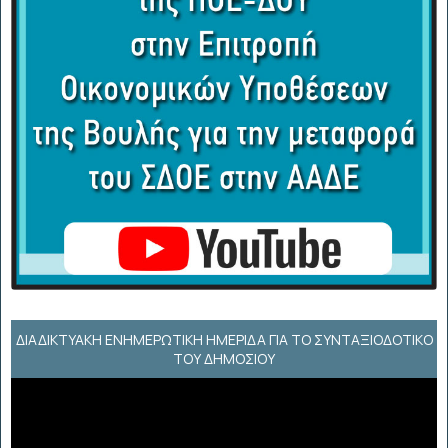
ΔΙΑΔΙΚΤΥΑΚΉ ΕΝΗΜΕΡΩΤΙΚΉ ΗΜΕΡΊΔΑ ΓΙΑ ΤΟ ΣΥΝΤΑΞΙΟΔΟΤΙΚΌ
ΤΟΥ ΔΗΜΟΣΊΟΥ
Πρόγραμμα
Αναπαραγωγής
Βίντεο