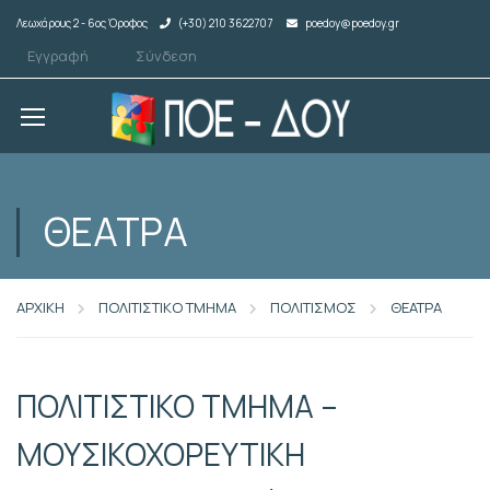
Λεωχάρους 2 - 6ος Όροφος
(+30) 210 3622707
poedoy@poedoy.gr
Εγγραφή
Σύνδεση
ΘΕΑΤΡΑ
ΑΡΧΙΚΗ
ΠΟΛΙΤΙΣΤΙΚΟ ΤΜΗΜΑ
ΠΟΛΙΤΙΣΜΟΣ
ΘΕΑΤΡΑ
ΠΟΛΙΤΙΣΤΙΚΟ ΤΜΗΜΑ –
ΜΟΥΣΙΚΟΧΟΡΕΥΤΙΚΗ