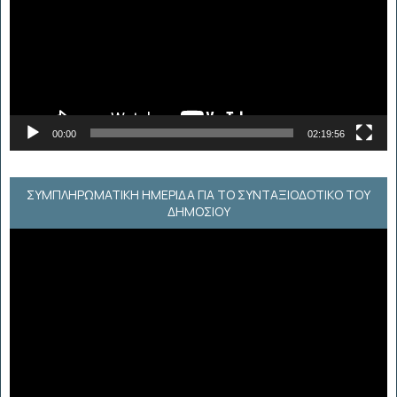
00:00
02:19:56
ΣΥΜΠΛΗΡΩΜΑΤΙΚΗ ΗΜΕΡΙΔΑ ΓΙΑ ΤΟ ΣΥΝΤΑΞΙΟΔΟΤΙΚΟ ΤΟΥ
ΔΗΜΟΣΙΟΥ
Πρόγραμμα
Αναπαραγωγής
Βίντεο