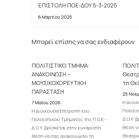
ΕΠΙΣΤΟΛΗ ΠΟΕ-ΔΟΥ 5-3-2025
6 Μαρτίου 2025
Μπορεί επίσης να σας ενδιαφέρουν
ΠΟΛΙΤΙΣΤΙΚΟ ΤΜΗΜΑ:
ΠΟΛΙΤ
ΑΝΑΚΟΙΝΩΣΗ –
Θεατρ
ΜΟΥΣΙΚΟΧΟΡΕΥΤΙΚΗ
τη Θε
ΠΑΡΑΣΤΑΣΗ
25 Νοε
Η Διοι
7 Μαΐου 2026
Πολιτισ
Η Διοικούσα Επιτροπή του
Δ.Ο.Υ. 
Πολιτιστικού Τμήματος της Π.Ο.Ε.-
θέση ν
Δ.Ο.Υ. βρίσκεται στην ευχάριστη
θεατρι
θέση να σας ανακοινώσει τη