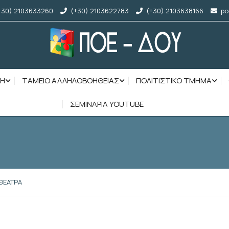
+30) 2103633260
(+30) 2103622783
(+30) 2103638166
po
ΣΗ
ΤΑΜΕΙΟ ΑΛΛΗΛΟΒΟΗΘΕΙΑΣ
ΠΟΛΙΤΙΣΤΙΚΟ ΤΜΗΜΑ
ΣΕΜΙΝΑΡΙΑ YOUTUBE
ΘΕΑΤΡΑ