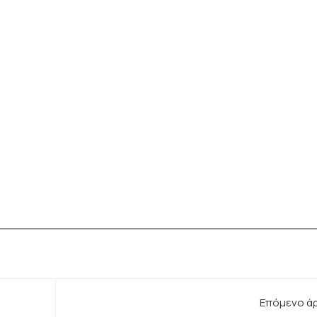
Επόμενο ά