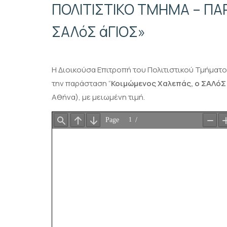
ΠΟΛΙΤΙΣΤΙΚΟ ΤΜΗΜΑ – Π
ΣΑΛόΣ άΓΙΟΣ»
Η Διοικούσα Επιτροπή του Πολιτιστικού Τμήματος
την παράσταση
“
Κοιμώμενος Χαλεπάς, ο ΣΑΛόΣ
Αθήνα), με μειωμένη τιμή.