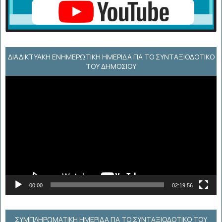
ΔΙΑΔΙΚΤΥΑΚΉ ΕΝΗΜΕΡΩΤΙΚΉ ΗΜΕΡΊΔΑ ΓΙΑ ΤΟ ΣΥΝΤΑΞΙΟΔΟΤΙΚΌ
ΤΟΥ ΔΗΜΟΣΊΟΥ
Πρόγραμμα
Αναπαραγωγής
Βίντεο
00:00
02:19:56
ΣΥΜΠΛΗΡΩΜΑΤΙΚΗ ΗΜΕΡΙΔΑ ΓΙΑ ΤΟ ΣΥΝΤΑΞΙΟΔΟΤΙΚΟ ΤΟΥ