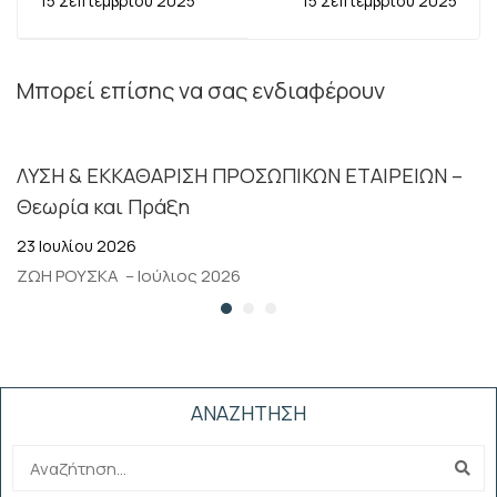
15 Σεπτεμβρίου 2025
15 Σεπτεμβρίου 2025
ΣΤΙΣ Δ.Ο.Υ. ΝΟΜΩΝ
ΔΗΜΟΣΙΟ ΚΑΙ
ΧΑΝΙΩΝ -
ΙΔΙΩΤΙΚΟ ΤΟΜΕΑ
ΡΕΘΥΜΝΟΥ
Μπορεί επίσης να σας ενδιαφέρουν
ΛΥΣΗ & ΕΚΚΑΘΑΡΙΣΗ ΠΡΟΣΩΠΙΚΩΝ ΕΤΑΙΡΕΙΩΝ –
Θεωρία και Πράξη
23 Ιουλίου 2026
ΖΩΗ ΡΟΥΣΚΑ – Ιούλιος 2026
ΑΝΑΖΗΤΗΣΗ