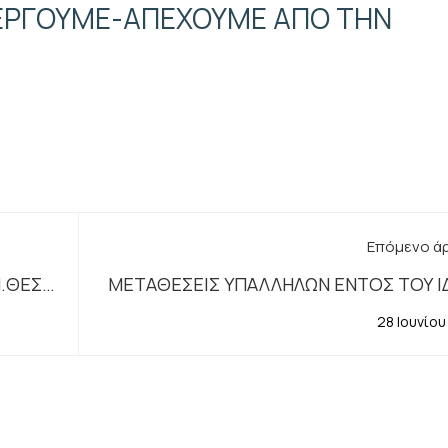
ΠΕΡΓΟΥΜΕ-ΑΠΕΧΟΥΜΕ ΑΠΟ ΤΗΝ
Επόμενο ά
.ΘΕΣ/
ΜΕΤΑΘΕΣΕΙΣ ΥΠΑΛΛΗΛΩΝ ΕΝΤΟΣ ΤΟΥ Ι
ΝΟΜΟΥ 27/6/
28 Ιουνίου