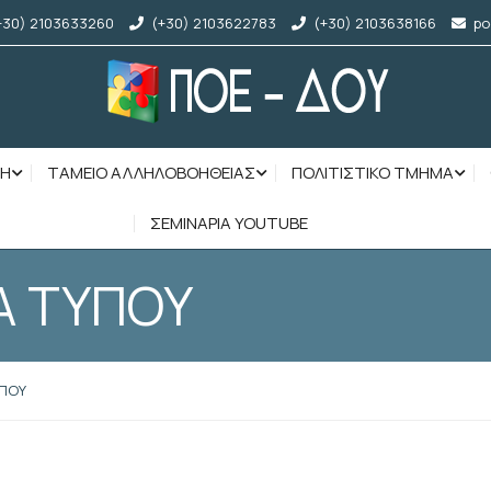
+30) 2103633260
(+30) 2103622783
(+30) 2103638166
po
ΣΗ
ΤΑΜΕΙΟ ΑΛΛΗΛΟΒΟΗΘΕΙΑΣ
ΠΟΛΙΤΙΣΤΙΚΟ ΤΜΗΜΑ
ΣΕΜΙΝΑΡΙΑ YOUTUBE
Α ΤΥΠΟΥ
ΥΠΟΥ