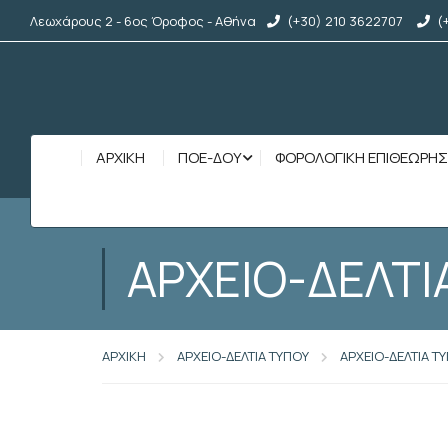
Λεωχάρους 2 - 6ος Όροφος - Αθήνα
(+30) 210 3622707
(
ΑΡΧΙΚΉ
ΠΟΕ-ΔΟΥ
ΦΟΡΟΛΟΓΙΚΗ ΕΠΙΘΕΩΡΗ
ΑΡΧΕΙΟ-ΔΕΛΤΙ
ΑΡΧΙΚΗ
ΑΡΧΕΙΟ-ΔΕΛΤΙΑ ΤΥΠΟΥ
ΑΡΧΕΙΟ-ΔΕΛΤΙΑ Τ