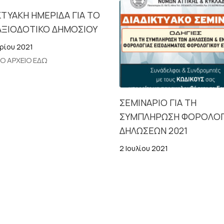
ΚΤΥΑΚΗ ΗΜΕΡΙΔΑ ΓΙΑ ΤΟ
ΑΞΙΟΔΟΤΙΚΟ ΔΗΜΟΣΙΟΥ
ρίου 2021
ΤΟ ΑΡΧΕΙΟ ΕΔΩ
ΣΕΜΙΝΑΡΙΟ ΓΙΑ ΤΗ
ΣΥΜΠΛΗΡΩΣΗ ΦΟΡΟΛΟΓ
ΔΗΛΩΣΕΩΝ 2021
2 Ιουλίου 2021