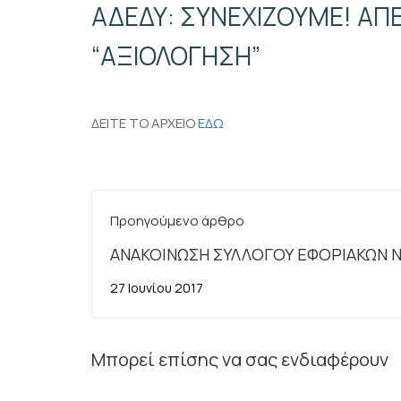
ΑΔΕΔΥ: ΣΥΝΕΧΙΖΟΥΜΕ! Α
“ΑΞΙΟΛΟΓΗΣΗ”
ΔΕΙΤΕ ΤΟ ΑΡΧΕΙΟ
ΕΔΩ
Προηγούμενο άρθρο
ΑΝΑΚΟΙΝΩΣΗ ΣΥΛΛΟΓΟΥ ΕΦΟΡΙΑΚΩΝ Ν
ΝΙΚΗΣ-ΚΙΛΚΙΣ-ΧΑΛΚΙΔΙΚΗΣ 26.6.2017
27 Ιουνίου 2017
Μπορεί επίσης να σας ενδιαφέρουν