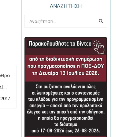
ΑΝΑΖΗΤΗΣΗ
ρθρο
ΔΙΟΥ
2017
 2017