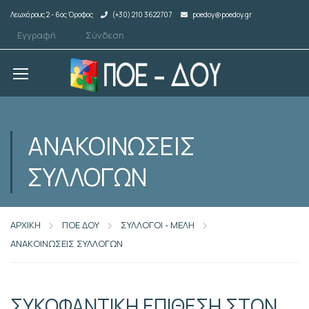
Λεωχάρους 2 - 6ος Όροφος
(+30) 210 3622707
poedoy@poedoy.gr
Εγγραφή
Σύνδεση
ΑΝΑΚΟΙΝΩΣΕΙΣ
ΣΥΛΛΟΓΩΝ
ΑΡΧΙΚΗ
ΠΟΕ ΔΟΥ
ΣΥΛΛΟΓΟΙ - ΜΕΛΗ
ΑΝΑΚΟΙΝΩΣΕΙΣ ΣΥΛΛΟΓΩΝ
ΣΥΚΟΦΑΝΤΙΚΗ ΕΠΙΘΕΣΗ ΣΤΟΝ