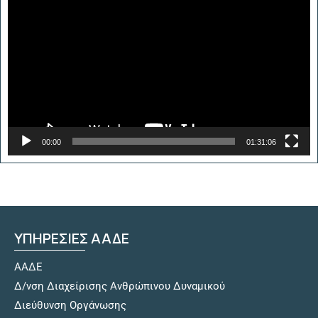
Αναπαραγωγής
Βίντεο
00:00
01:31:06
ΥΠΗΡΕΣΙΕΣ ΑΑΔΕ
ΑΑΔΕ
Δ/νση Διαχείρισης Ανθρώπινου Δυναμικού
Διεύθυνση Οργάνωσης