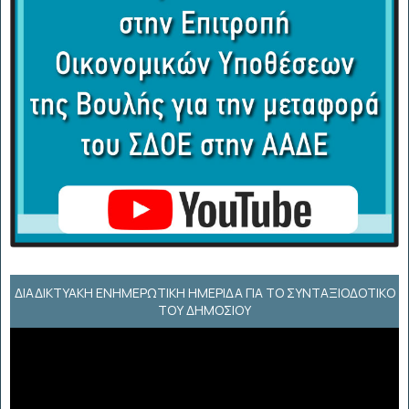
ΔΙΑΔΙΚΤΥΑΚΉ ΕΝΗΜΕΡΩΤΙΚΉ ΗΜΕΡΊΔΑ ΓΙΑ ΤΟ ΣΥΝΤΑΞΙΟΔΟΤΙΚΌ
ΤΟΥ ΔΗΜΟΣΊΟΥ
Πρόγραμμα
Αναπαραγωγής
Βίντεο