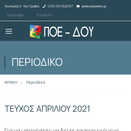
Λεωχάρους 2 - 6ος Όροφος
(+30) 210 3622707
poedoy@poedoy.gr
Εγγραφή
Σύνδεση
ΠΕΡΙΟΔΙΚΌ
ΑΡΧΙΚΗ
Περιοδικό
ΤΕΥΧΟΣ ΑΠΡΙΛΙΟΥ 2021
Για να μπορέσετε να δείτε τα περιεχόμενο