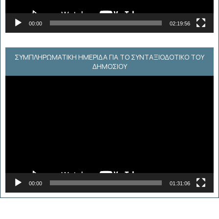
00:00
02:19:56
ΣΥΜΠΛΗΡΩΜΑΤΙΚΗ ΗΜΕΡΙΔΑ ΓΙΑ ΤΟ ΣΥΝΤΑΞΙΟΔΟΤΙΚΟ ΤΟΥ
ΔΗΜΟΣΙΟΥ
Πρόγραμμα
Αναπαραγωγής
Βίντεο
00:00
01:31:06