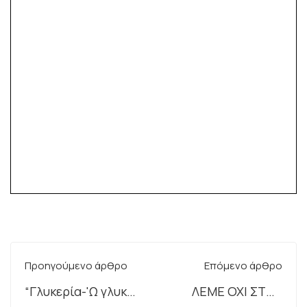
Προηγούμενο άρθρο
Επόμενο άρθρο
“Γλυκερία-'Ω γλυκύ
ΛΕΜΕ ΟΧΙ ΣΤΗΝ