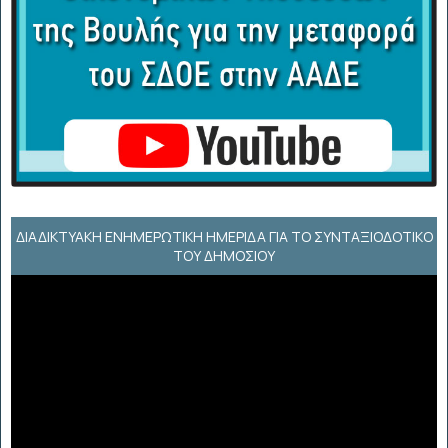
ΔΙΑΔΙΚΤΥΑΚΉ ΕΝΗΜΕΡΩΤΙΚΉ ΗΜΕΡΊΔΑ ΓΙΑ ΤΟ ΣΥΝΤΑΞΙΟΔΟΤΙΚΌ
ΤΟΥ ΔΗΜΟΣΊΟΥ
Πρόγραμμα
Αναπαραγωγής
Βίντεο