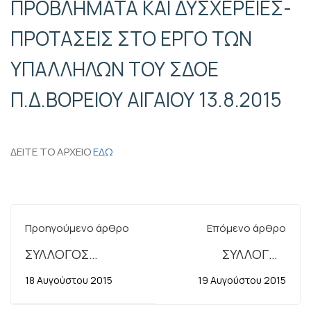
ΠΡΟΒΛΗΜΑΤΑ ΚΑΙ ΔΥΣΧΕΡΕΙΕΣ-
ΠΡΟΤΑΣΕΙΣ ΣΤΟ ΕΡΓΟ ΤΩΝ
ΥΠΑΛΛΗΛΩΝ ΤΟΥ ΣΔΟΕ
Π.Δ.ΒΟΡΕΙΟΥ ΑΙΓΑΙΟΥ 13.8.2015
ΔΕΙΤΕ ΤΟ ΑΡΧΕΙΟ
ΕΔΩ
Προηγούμενο άρθρο
Επόμενο άρθρο
ΣΥΛΛΟΓΟΣ
ΣΥΛΛΟΓΟΣ
ΕΡΓ.ΣΤΙΣ ΔΟΥ
ΕΡΓΑΖΟΜΕΝΩΝ
18 Αυγούστου 2015
19 Αυγούστου 2015
ΒΟΙΩΤΙΑΣ-
ΣΤΙΣ Δ.Ο.Υ.