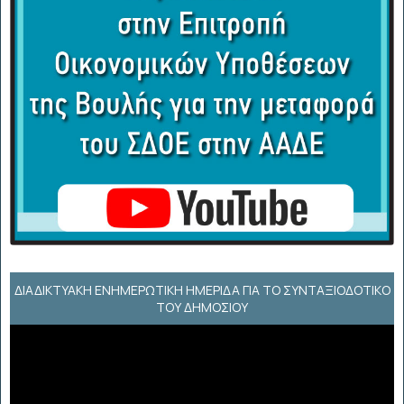
ΔΙΑΔΙΚΤΥΑΚΉ ΕΝΗΜΕΡΩΤΙΚΉ ΗΜΕΡΊΔΑ ΓΙΑ ΤΟ ΣΥΝΤΑΞΙΟΔΟΤΙΚΌ
ΤΟΥ ΔΗΜΟΣΊΟΥ
Πρόγραμμα
Αναπαραγωγής
Βίντεο