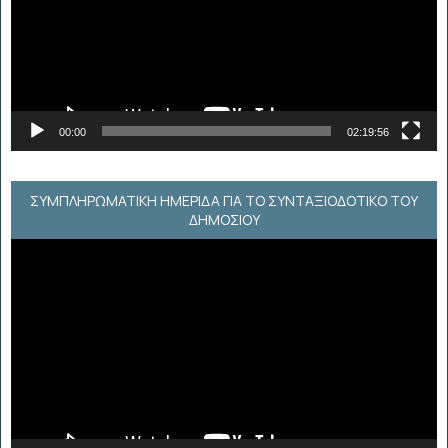
00:00
02:19:56
ΣΥΜΠΛΗΡΩΜΑΤΙΚΗ ΗΜΕΡΙΔΑ ΓΙΑ ΤΟ ΣΥΝΤΑΞΙΟΔΟΤΙΚΟ ΤΟΥ
ΔΗΜΟΣΙΟΥ
Πρόγραμμα
Αναπαραγωγής
Βίντεο