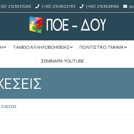
+30) 2103633260
(+30) 2103622783
(+30) 2103638166
po
ΣΗ
ΤΑΜΕΙΟ ΑΛΛΗΛΟΒΟΗΘΕΙΑΣ
ΠΟΛΙΤΙΣΤΙΚΟ ΤΜΗΜΑ
ΣΕΜΙΝΑΡΙΑ YOUTUBE
ΧΕΣΕΙΣ
 ΣΧΕΣΕΙΣ