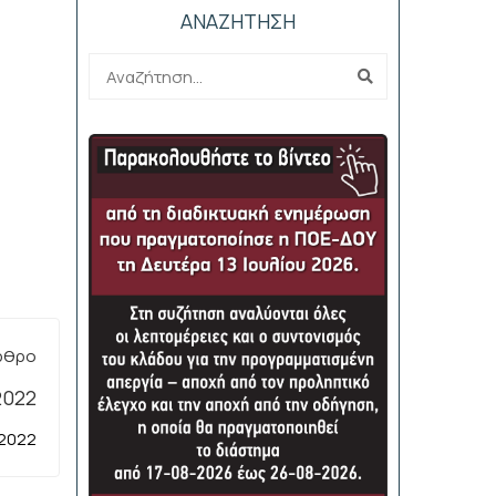
ΑΝΑΖΗΤΗΣΗ
ρθρο
.2022
 2022